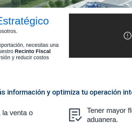
Estratégico
osotros.
portación, necesitas una
Nuestro
Recinto Fiscal
sión y reducir costos
ás información y optimiza tu operación int
Tener mayor fl
 la venta o
aduanera.
.