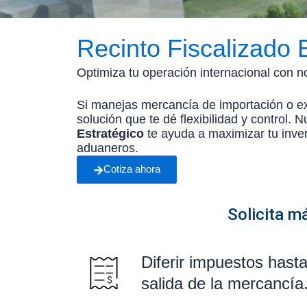
Recinto Fiscalizado 
Optimiza tu operación internacional con n
Si manejas mercancía de importación o ex
solución que te dé flexibilidad y control. 
Estratégico
te ayuda a maximizar tu inver
aduaneros.
Cotiza ahora
Solicita m
Diferir impuestos hasta
salida de la mercancía